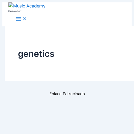
Skip
Music Academy
to
content
genetics
Enlace Patrocinado