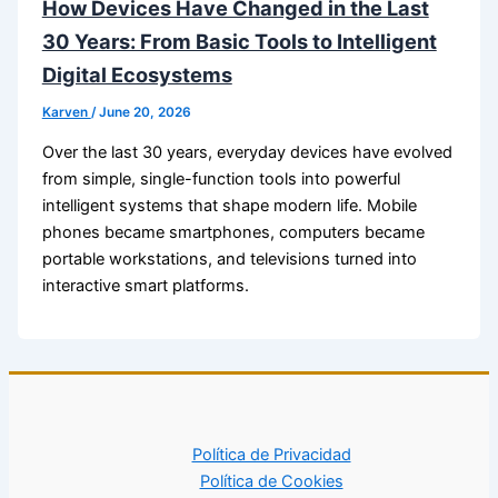
How Devices Have Changed in the Last
30 Years: From Basic Tools to Intelligent
Digital Ecosystems
Karven
/
June 20, 2026
Over the last 30 years, everyday devices have evolved
from simple, single-function tools into powerful
intelligent systems that shape modern life. Mobile
phones became smartphones, computers became
portable workstations, and televisions turned into
interactive smart platforms.
Política de Privacidad
Política de Cookies