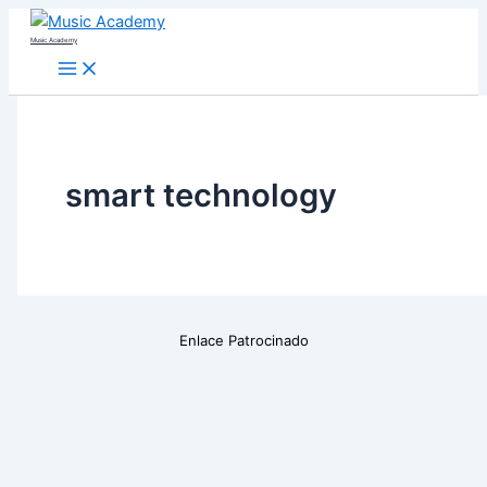
Skip
Music Academy
to
content
smart technology
Enlace Patrocinado